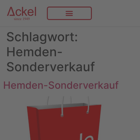
Schlagwort:
Hemden-
Sonderverkauf
Hemden-Sonderverkauf